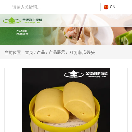
CN
刀切南瓜馒头
/
产品
/
产品展示
/
当前位置：首页