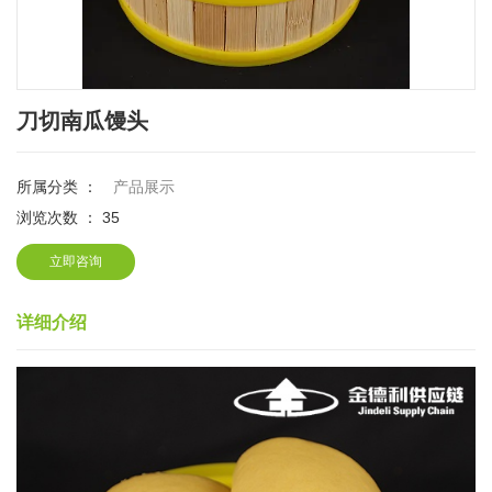
刀切南瓜馒头
所属分类 ：
产品展示
浏览次数 ：
35
立即咨询
详细介绍