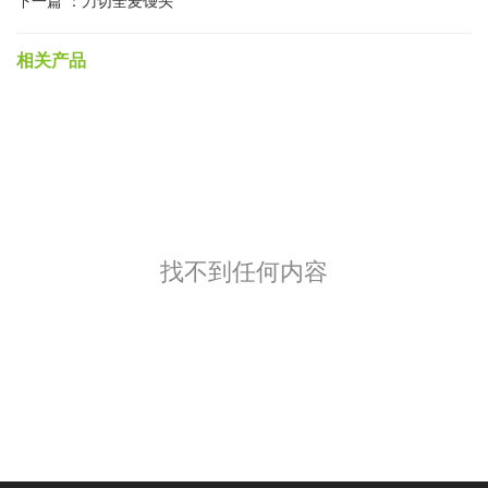
下一篇 ：
刀切全麦馒头
相关产品
找不到任何内容