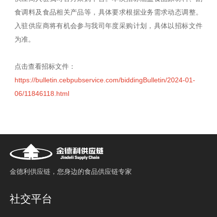
食调料及食品相关产品等，具体要求根据业务需求动态调整。
入驻供应商将有机会参与我司年度采购计划，具体以招标文件
为准。
点击查看招标文件：
https://bulletin.cebpubservice.com/biddingBulletin/2024-01-
06/11846118.html
⾦德利供应链，您⾝边的⻝品供应链专家
社交平台