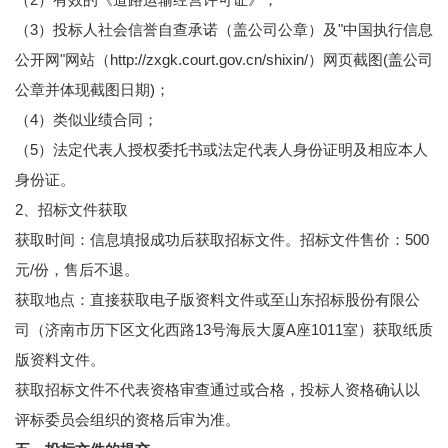
（3）投标人社会信誉自查承诺（盖公司公章）及"中国执行信息
公开网"网站（http://zxgk.court.gov.cn/shixin/）网页截图(盖公司
公章并体现截图日期)；
（4）类似业绩合同；
（5）法定代表人授权委托书或法定代表人身份证明及相应本人
身份证。
2、招标文件获取
获取时间：信息填报成功后获取招标文件。招标文件售价：500
元/份，售后不退。
获取地点：直接获取电子版资料文件或至山东招标股份有限公
司（济南市历下区文化西路13号海辰大厦A座1011室）获取纸质
版资料文件。
获取招标文件不代表资格审查通过或合格，投标人资格确认以
评标委员会组织的资格后审为准。