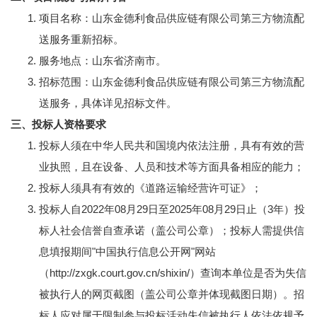
项目名称：山东金德利食品供应链有限公司第三方物流配
送服务重新招标。
服务地点：山东省济南市。
招标范围：山东金德利食品供应链有限公司第三方物流配
送服务，具体详见招标文件。
三、投标人资格要求
投标人须在中华人民共和国境内依法注册，具有有效的营
业执照，且在设备、人员和技术等方面具备相应的能力；
投标人须具有有效的《道路运输经营许可证》；
投标人自2022年08月29日至2025年08月29日止（3年）投
标人社会信誉自查承诺（盖公司公章）；投标人需提供信
息填报期间"中国执行信息公开网"网站
（http://zxgk.court.gov.cn/shixin/）查询本单位是否为失信
被执行人的网页截图（盖公司公章并体现截图日期）。招
标人应对属于限制参与投标活动失信被执行人依法依规予